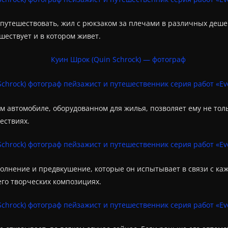
 путешествовать, жил с рюкзаком за плечами в различных дешев
шествует и в котором живет.
ем автомобиле, оборудованном для жилья, позволяет ему не тол
ествиях.
волнение и предвкушение, которые он испытывает в связи с ка
го творческих композициях.