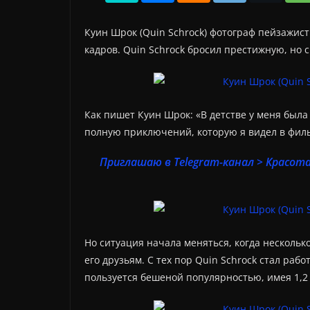
Куин Шрок (Quin Schrock) фотограф пейзажис
кадров. Quin Schrock бросил престижную, но 
Как пишет Куин Шрок: «В детстве у меня была
полную приключений, которую я видел в филь
Приглашаю в Telegram-канал > Красота
Но ситуация начала меняться, когда нескольк
его друзьям. С тех пор Quin Schrock стал раб
пользуется бешеной популярностью, имея 1,2 