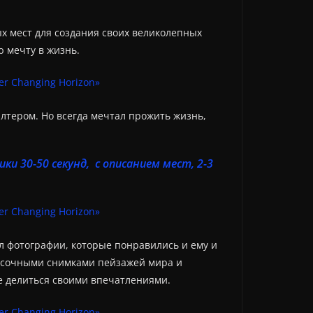
ых мест для создания своих великолепных
ю мечту в жизнь.
алтером. Но всегда мечтал прожить жизнь,
и 30-50 секунд, с описанием мест, 2-3
ал фотографии, которые понравились и ему и
 красочными снимками пейзажей мира и
де делиться своими впечатлениями.