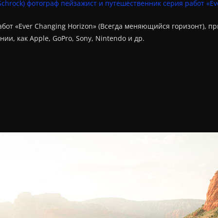
абот «Ever Changing Horizon» (Всегда меняющийся горизонт), 
и, как Apple, GoPro, Sony, Nintendo и др.