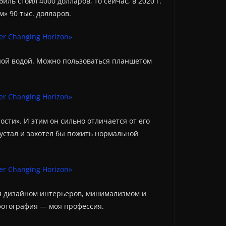
иль стоил 4000 долларов, то сейчас, в 2020 г.
» 90 тыс. долларов.
дной водой. Можно пользоваться планшетом
сти». И этим он сильно отличается от его
 устал и захотел бы пожить нормальной
кся дизайном интерьеров, минимализмом и
фотография — моя профессия.