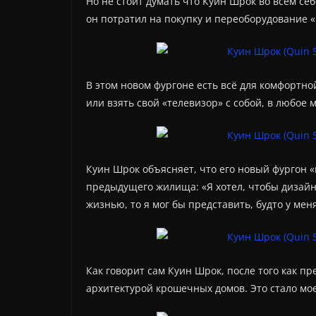
Но не стоит думать что Куин Шрок во всем себ
он потратил на покупку и переоборудование «
В этом новом фургоне есть всё для комфортно
или взять свой «телевизор» с собой, в любое 
Куин Шрок объясняет, что его новый фургон «
предыдущего жилища: «Я хотел, чтобы дизайн 
жизнью, то я мог бы представить, будто у мен
Как говорит сам Куин Шрок, после того как п
архитектурой крошечных домов. Это стало мо