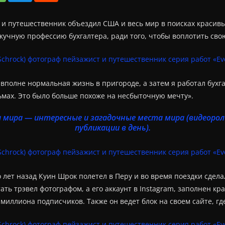
т и путешественник объездил США и весь мир в поисках красив
скучную профессию бухгалтера, ради того, чтобы воплотить сво
 вполне нормальная жизнь в пригороде, а затем я работал бухг
мах. Это было больше похоже на несбыточную мечту».
 мира — интересные и загадочные места мира (видеоролик
публикации в день).
о лет назад Куин Шрок полетел в Перу и во время поездки сдел
отать трэвел фотографом, а его аккаунт в Instagram, заполнен
миллиона подписчиков. Также он ведет блок на своем сайте, г