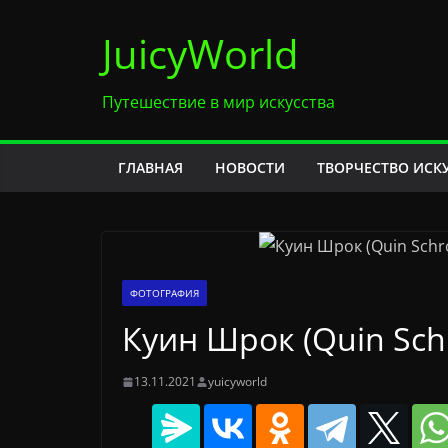
Перейти
JuicyWorld
к
содержимому
Путешествие в мир искусства
ГЛАВНАЯ
НОВОСТИ
ТВОРЧЕСТВО ИСК
ФОТОГРАФИЯ
Куин Шрок (Quin Sch
13.11.2021
yuicyworld