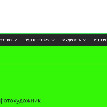
УССТВО
ПУТЕШЕСТВИЯ
МУДРОСТЬ
ИНТЕР
 – фотохудожник