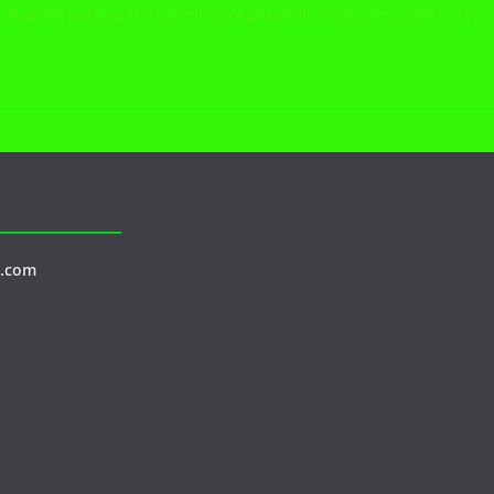
, с опытом работы в графическом дизайне и классическом искусст
l.com