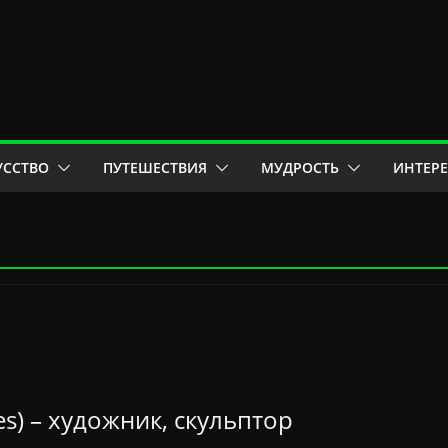
УССТВО
ПУТЕШЕСТВИЯ
МУДРОСТЬ
ИНТЕР
es) – художник, скульптор