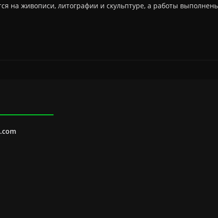
тся на живописи, литографии и скульптуре, а работы выполнен
l.com