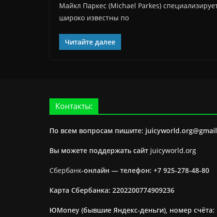
Майкл Паркес (Michael Parkes) специализируе
широко известны по
Читайте далее
Контакты:
По всем вопросам пишите: juicyworld.org@gmai
Вы можете поддержать сайт
juicyworld.org
Сбербанк
-онлайн —
телефон: +7 925-278-48-80
Карта Сбербанка: 2202200774909236
ЮMoney (бывшие Яндекс-деньги), номер счёта: