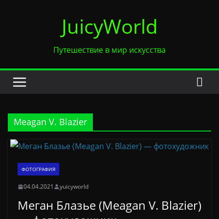
Перейти
JuicyWorld
к
содержимому
Путешествие в мир искусства
Meagan V. Blazier
ФОТОГРАФИЯ
04.04.2021
yuicyworld
Меган Блазье (Meagan V. Blazier)