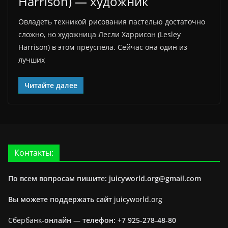
Harrison) — художник
Овладеть техникой рисования пастелью достаточно
сложно, но художница Лесли Харрисон (Lesley
Harrison) в этом преуспела. Сейчас она один из
лучших
Читайте далее
Контакты:
По всем вопросам пишите: juicyworld.org@gmail.com
Вы можете поддержать сайт
juicyworld.org
Сбербанк
-онлайн —
телефон: +7 925-278-48-80