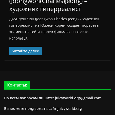
(Joongwon(Charles)Jeong) –
художник гиперреалист
Джунгуон Чон (Joongwon Charles Jeong) – художник
гиперреалист из Южной Кореи, создает портреты
знаменитостей и героев фильмов, на холсте,
используя,
Читайте далее
Контакты:
По всем вопросам пишите: juicyworld.org@gmail.com
Вы можете поддержать сайт
juicyworld.org