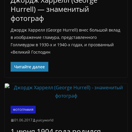
Hurrell) — знаменитый
фотограф
Джордж Харрелл (George Hurrell) внес большой вклад
в изображение гламура, представленного
Голливудом в 1930-х и 1940-х годах, и прозванный
«Великий Господин
Читайте далее
ФОТОГРАФИЯ
01.06.2017
yuicyworld
1 июня 1904 года родился