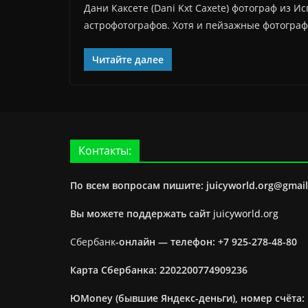
Дани Каксете (Dani Kxt Caxete) фотограф из 
астрофотографов. Хотя и пейзажные фотографи
Читайте далее
Контакты:
По всем вопросам пишите: juicyworld.org@gmai
Вы можете поддержать сайт
juicyworld.org
Сбербанк
-онлайн —
телефон: +7 925-278-48-80
Карта Сбербанка: 2202200774909236
ЮMoney (бывшие Яндекс-деньги), номер счёта: