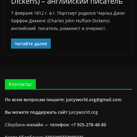
Dickens) – английский писатель
7 февраля 1812 г. в г. Портсмут родился Чарльз Джон
Хаффем Диккенс (Charles John Huffam Dickens)
английский писатель, романист и очеркист.
Читайте далее
Контакты:
По всем вопросам пишите: juicyworld.org@gmail.com
Вы можете поддержать сайт
juicyworld.org
Сбербанк
-онлайн —
телефон: +7 925-278-48-80