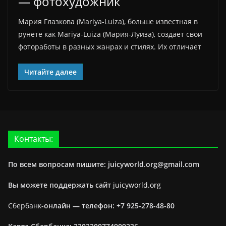
— фотохудожник
Мария Глазкова (Mariya-Luiza), больше известная в
рунете как Mariya-Luiza (Мария-Луиза), создает свои
фотоработы в разных жанрах и стилях. Их отличает
Читайте далее
Контакты:
По всем вопросам пишите: juicyworld.org@gmail.com
Вы можете поддержать сайт
juicyworld.org
Сбербанк
-онлайн —
телефон: +7 925-278-48-80