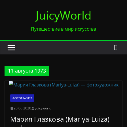
Перейти
JuicyWorld
к
содержимому
Путешествие в мир искусства
11 августа 1973
ФОТОГРАФИЯ
20.06.2020
yuicyworld
Мария Глазкова (Mariya-Luiza)