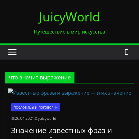
Перейти
JuicyWorld
к
содержимому
Путешествие в мир искусства
что значит выражение
ПОСЛОВИЦЫ И ПОГОВОРКИ
26.04.2021
yuicyworld
Значение известных фраз и