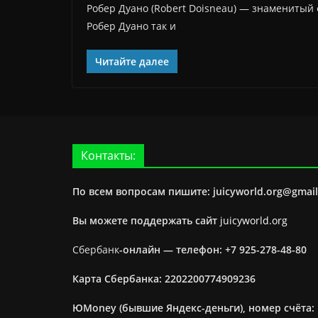
Робер Дуано (Robert Doisneau) — знаменитый
Робер Дуано так и
Читайте далее
Контакты:
По всем вопросам пишите: juicyworld.org@gmai
Вы можете поддержать сайт
juicyworld.org
Сбербанк
-онлайн —
телефон: +7 925-278-48-80
Карта Сбербанка: 2202200774909236
ЮMoney (бывшие Яндекс-деньги), номер счёта: