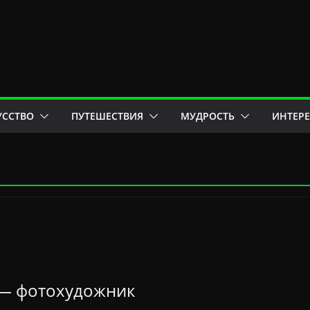
УССТВО
ПУТЕШЕСТВИЯ
МУДРОСТЬ
ИНТЕР
 — фотохудожник