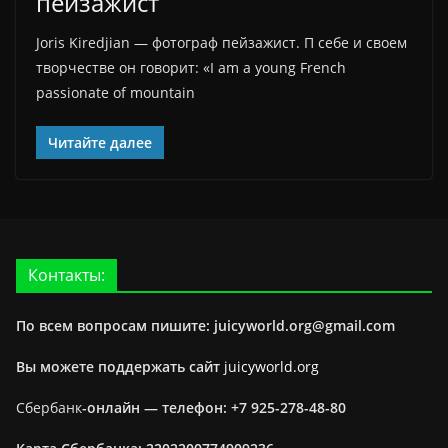
пейзажист
Joris Kiredjian — фотограф пейзажист. П себе и своем
творчестве он говорит: «I am a young French
passionate of mountain
Читайте далее
Контакты:
По всем вопросам пишите: juicyworld.org@gmail.com
Вы можете поддержать сайт
juicyworld.org
Сбербанк
-онлайн —
телефон: +7 925-278-48-80