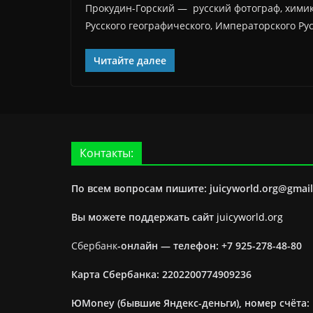
Прокудин-Горский — русский фотограф, химик 
Русского географического, Императорского Ру
Читайте далее
Контакты:
По всем вопросам пишите: juicyworld.org@gmai
Вы можете поддержать сайт
juicyworld.org
Сбербанк
-онлайн —
телефон: +7 925-278-48-80
Карта Сбербанка: 2202200774909236
ЮMoney (бывшие Яндекс-деньги), номер счёта: