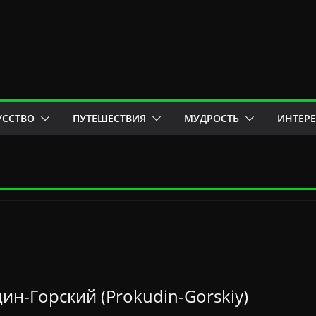
УССТВО
ПУТЕШЕСТВИЯ
МУДРОСТЬ
ИНТЕР
н-Горский (Prokudin-Gorskiy)