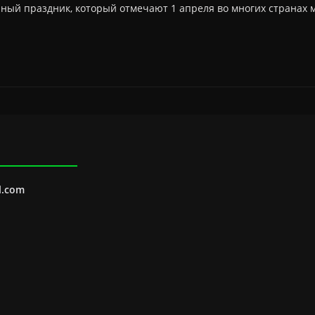
рный праздник, который отмечают 1 апреля во многих странах 
l.com