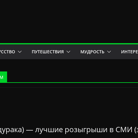
УССТВО
ПУТЕШЕСТВИЯ
МУДРОСТЬ
ИНТЕР
ом
 дурака) — лучшие розыгрыши в СМИ (з