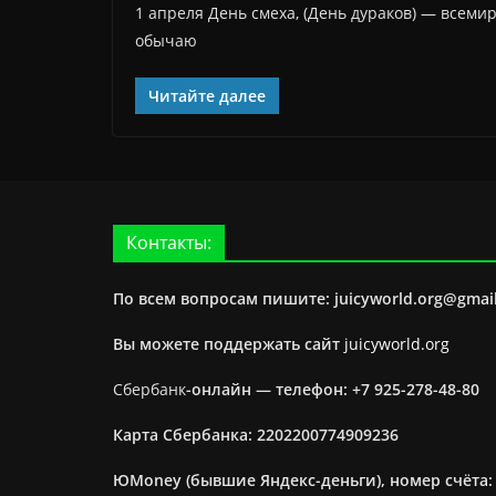
1 апреля День смеха, (День дураков) — всеми
обычаю
Читайте далее
Контакты:
По всем вопросам пишите: juicyworld.org@gmai
Вы можете поддержать сайт
juicyworld.org
Сбербанк
-онлайн —
телефон: +7 925-278-48-80
Карта Сбербанка: 2202200774909236
ЮMoney (бывшие Яндекс-деньги), номер счёта: