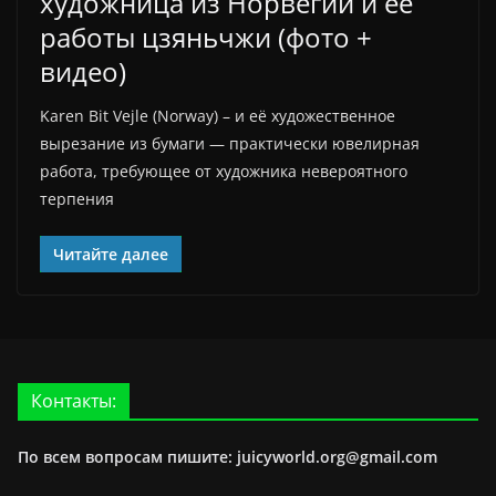
художница из Норвегии и её
работы цзяньчжи (фото +
видео)
Karen Bit Vejle (Norway) – и её художественное
вырезание из бумаги — практически ювелирная
работа, требующее от художника невероятного
терпения
Читайте далее
Контакты:
По всем вопросам пишите: juicyworld.org@gmail.com