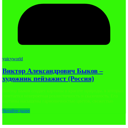
yuicyworld
Виктор Александрович Быков –
художник пейзажист (Россия)
Виктор Быков создает картины о красоте природы, в которых
сочетается невероятная реалистичность и сказочность. Его
картины насыщены гармоничностью цветов, свежестью
Читайте далее