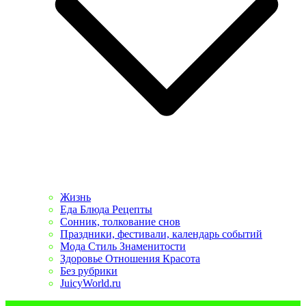
Жизнь
Еда Блюда Рецепты
Сонник, толкование снов
Праздники, фестивали, календарь событий
Мода Стиль Знаменитости
Здоровье Отношения Красота
Без рубрики
JuicyWorld.ru