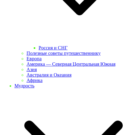
Россия и СНГ
Полезные советы путешественнику
Европа
Америка — Северная Центральная Южная
Азия
Австралия и Океания
Африка
Мудрость