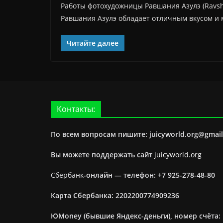
Работы фотохудожницы Равшания Азулэ (Ravsh
Равшания Азулэ обладает отличным вкусом и 
Читайте далее
Контакты:
По всем вопросам пишите: juicyworld.org@gmai
Вы можете поддержать сайт
juicyworld.org
Сбербанк
-онлайн —
телефон: +7 925-278-48-80
Карта Сбербанка: 2202200774909236
ЮMoney (бывшие Яндекс-деньги), номер счёта: