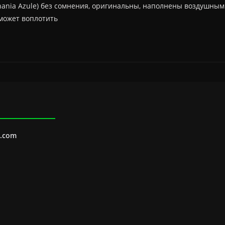
ania Azule) без сомнения, оригинальны, наполнены воздушным
может воплотить
l.com