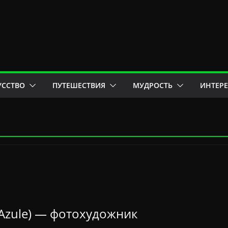
УССТВО
ПУТЕШЕСТВИЯ
МУДРОСТЬ
ИНТЕР
 Azule) — фотохудожник