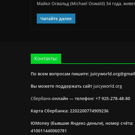
Майкл Освальд (Michael Oswald) 34 года, живе
Читайте далее
Контакты:
По всем вопросам пишите: juicyworld.org@gmai
Вы можете поддержать сайт
juicyworld.org
Сбербанк
-онлайн —
телефон: +7 925-278-48-80
Карта Сбербанка: 2202200774909236
ЮMoney (бывшие Яндекс-деньги), номер счёта:
410011440060781