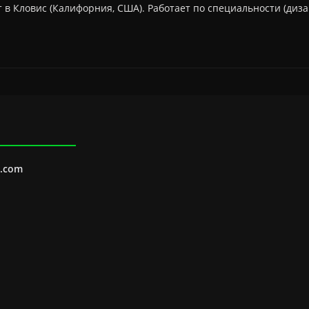
т в Кловис (Калифорния, США). Работает по специальности (диза
l.com