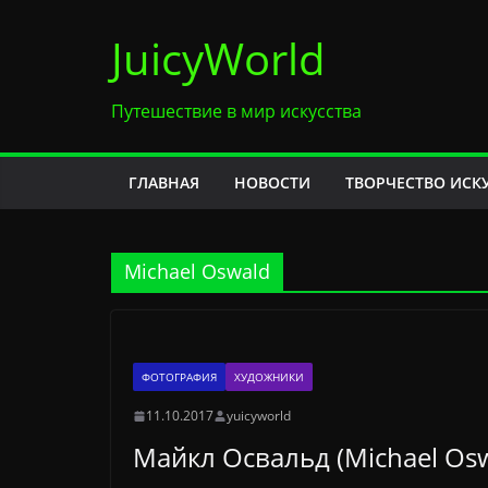
Перейти
JuicyWorld
к
содержимому
Путешествие в мир искусства
ГЛАВНАЯ
НОВОСТИ
ТВОРЧЕСТВО ИСК
Michael Oswald
ФОТОГРАФИЯ
ХУДОЖНИКИ
11.10.2017
yuicyworld
Майкл Освальд (Michael Os